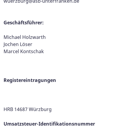
wuerzburg@asb-unterfranken.de
Geschäftsführer:
Michael Holzwarth
Jochen Löser
Marcel Kontschak
Registereintragungen
HRB 14687 Würzburg
Umsatzsteuer-Identifikationsnummer