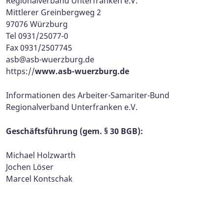
Regionalverband Unterfranken e.V.
Mittlerer Greinbergweg 2
97076 Würzburg
Tel 0931/25077-0
Fax 0931/2507745
asb@asb-wuerzburg.de
https://
www.asb-wuerzburg.de
Informationen des Arbeiter-Samariter-Bund
Regionalverband Unterfranken e.V.
Geschäftsführung (gem. § 30 BGB):
Michael Holzwarth
Jochen Löser
Marcel Kontschak