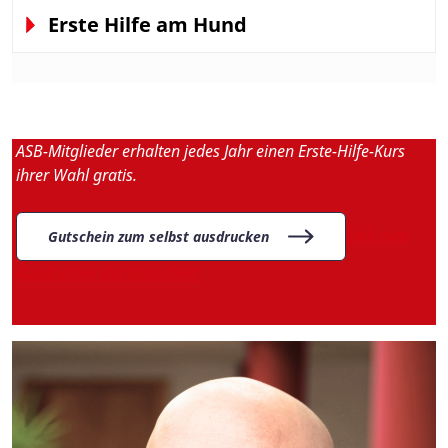
Erste Hilfe am Hund
ASB-Mitglieder erhalten jedes Jahr einen Erste-Hilfe-Kurs
ihrer Wahl gratis.
Link zum
Gutschein zum selbst ausdrucken
Ausdrucken des Gutschein