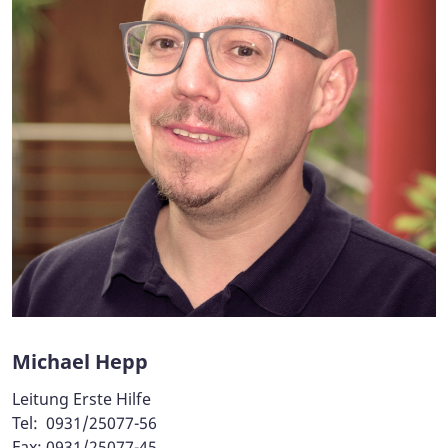
Michael Hepp
Leitung Erste Hilfe
Tel: 0931/25077-56
Fax: 0931/25077-45