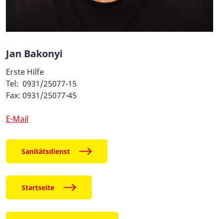
Jan Bakonyi
Erste Hilfe
Tel: 0931/25077-15
Fax: 0931/25077-45
E-Mail
Sanitätsdienst
Startseite